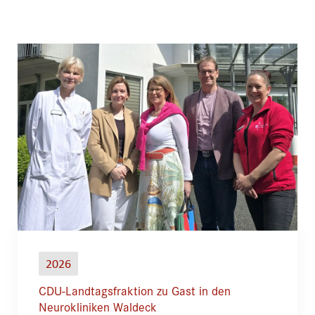
2026
CDU-Landtagsfraktion zu Gast in den
Neurokliniken Waldeck