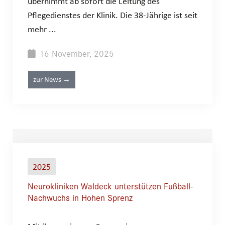
übernimmt ab sofort die Leitung des
Pflegedienstes der Klinik. Die 38-Jährige ist seit
mehr ...
16 November, 2025
zur News →
2025
Neurokliniken Waldeck unterstützen Fußball-
Nachwuchs in Hohen Sprenz