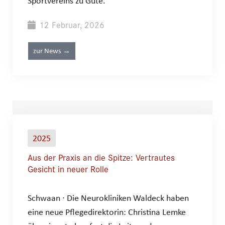
Sportvereins zu Gute.
12 Februar, 2026
zur News →
2025
Aus der Praxis an die Spitze: Vertrautes
Gesicht in neuer Rolle
Schwaan ∙ Die Neurokliniken Waldeck haben
eine neue Pflegedirektorin: Christina Lemke