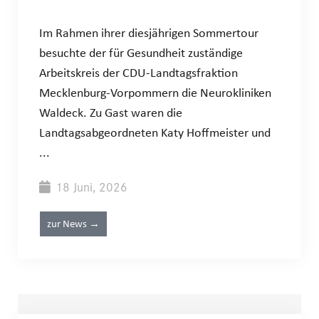
Im Rahmen ihrer diesjährigen Sommertour
besuchte der für Gesundheit zuständige
Arbeitskreis der CDU-Landtagsfraktion
Mecklenburg-Vorpommern die Neurokliniken
Waldeck. Zu Gast waren die
Landtagsabgeordneten Katy Hoffmeister und
...
18 Juni, 2026
zur News →