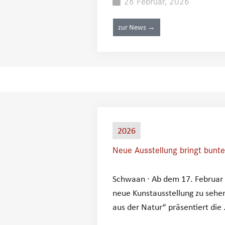
26 Februar, 2026
zur News →
2026
Neue Ausstellung bringt bunte L
Schwaan ∙ Ab dem 17. Februar 
neue Kunstausstellung zu sehe
aus der Natur“ präsentiert die .