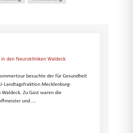
 in den Neurokliniken Waldeck
Sommertour besuchte der für Gesundheit
DU-Landtagsfraktion Mecklenburg-
 Waldeck. Zu Gast waren die
fmeister und ...