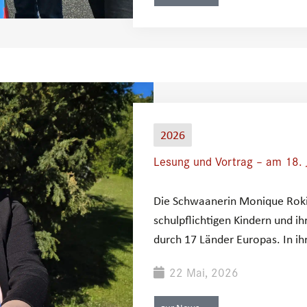
2026
Lesung und Vortrag – am 18. 
Die Schwaanerin Monique Rokit
schulpflichtigen Kindern und 
durch 17 Länder Europas. In ih
22 Mai, 2026