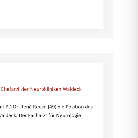
 Chefarzt der Neurokliniken Waldeck
t PD Dr. René Reese (49) die Position des
Waldeck. Der Facharzt für Neurologie