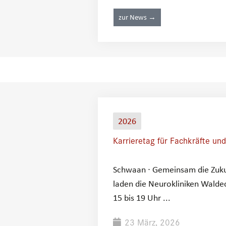
zur News →
2026
Karrieretag für Fachkräfte und
Schwaan ∙ Gemeinsam die Zukunf
laden die Neurokliniken Waldec
15 bis 19 Uhr ...
23 März, 2026