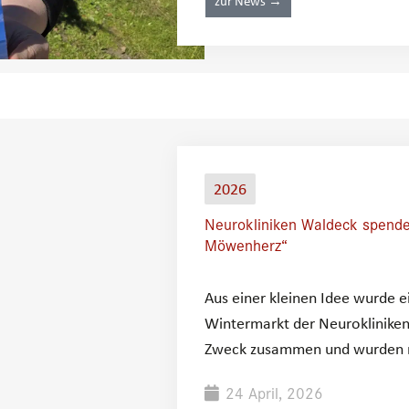
zur News →
2026
Neurokliniken Waldeck spend
Möwenherz“
Aus einer kleinen Idee wurde e
Wintermarkt der Neuroklinike
Zweck zusammen und wurden n
24 April, 2026