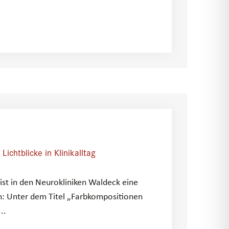
ichtblicke in Klinikalltag
ist in den Neurokliniken Waldeck eine
n: Unter dem Titel „Farbkompositionen
..