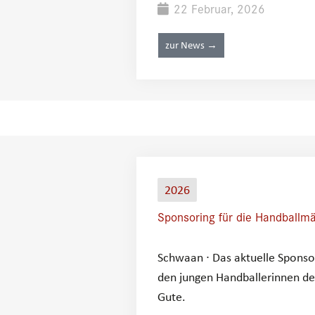
22 Februar, 2026
zur News →
2026
Sponsoring für die Handball
Schwaan ∙ Das aktuelle Spons
den jungen Handballerinnen de
Gute.