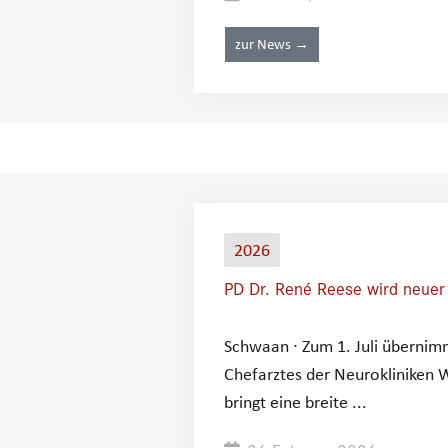
zur News →
2026
PD Dr. René Reese wird neuer
Schwaan ∙ Zum 1. Juli übernimm
Chefarztes der Neurokliniken 
bringt eine breite ...