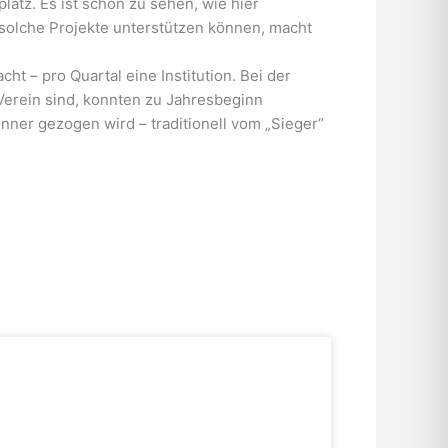
atz. Es ist schön zu sehen, wie hier
 solche Projekte unterstützen können, macht
 – pro Quartal eine Institution. Bei der
 Verein sind, konnten zu Jahresbeginn
nner gezogen wird – traditionell vom „Sieger“