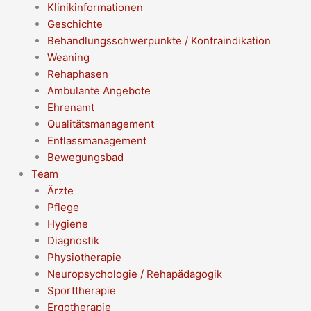
Klinikinformationen
Geschichte
Behandlungsschwerpunkte / Kontraindikation
Weaning
Rehaphasen
Ambulante Angebote
Ehrenamt
Qualitätsmanagement
Entlassmanagement
Bewegungsbad
Team
Ärzte
Pflege
Hygiene
Diagnostik
Physiotherapie
Neuropsychologie / Rehapädagogik
Sporttherapie
Ergotherapie