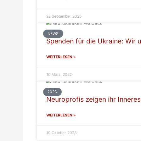
22 September, 2025
NEWS
Spenden für die Ukraine: Wir 
WEITERLESEN »
10 März, 2022
2023
Neuroprofis zeigen ihr Inneres
WEITERLESEN »
10 Oktober, 2023