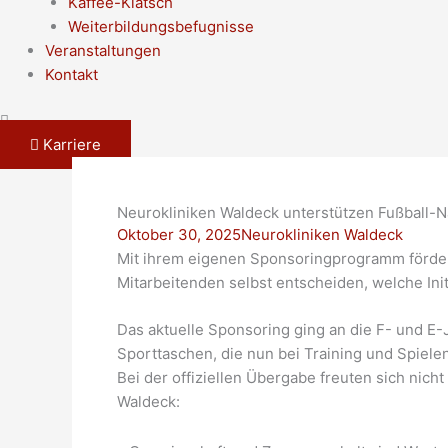
Kaffee-Klatsch
Weiterbildungsbefugnisse
Veranstaltungen
Kontakt
Karriere
Neurokliniken Waldeck unterstützen Fußball
Oktober 30, 2025
Neurokliniken Waldeck
Mit ihrem eigenen Sponsoringprogramm fördern
Mitarbeitenden selbst entscheiden, welche Init
Das aktuelle Sponsoring ging an die F- und E-
Sporttaschen, die nun bei Training und Spielen
Bei der offiziellen Übergabe freuten sich nich
Waldeck: