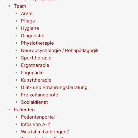
Team
Ärzte
Pflege
Hygiene
Diagnostik
Physiotherapie
Neuropsychologie / Rehapädagogik
Sporttherapie
Ergotherapie
Logopädie
Kunsttherapie
Diät- und Ernährungsberatung
Freizeitangebote
Sozialdienst
Patienten
Patientenportal
Infos von A-Z
Was ist mitzubringen?