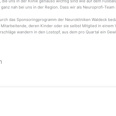
ie uns in der Klinik genauso wichtig sind wie auf dem Fußballpl
ganz nah bei uns in der Region. Dass wir als Neuroprofi-Team
urch das Sponsoringprogramm der Neurokliniken Waldeck bedacht
 Mitarbeitende, deren Kinder oder sie selbst Mitglied in einem
schläge wandern in den Lostopf, aus dem pro Quartal ein Gewi
n