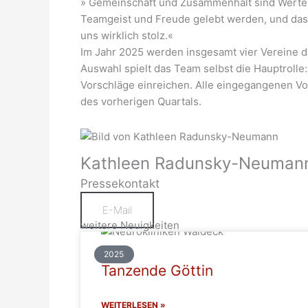
» Gemeinschaft und Zusammenhalt sind Werte, d
Teamgeist und Freude gelebt werden, und das 
uns wirklich stolz.«
Im Jahr 2025 werden insgesamt vier Vereine d
Auswahl spielt das Team selbst die Hauptrolle:
Vorschläge einreichen. Alle eingegangenen Vor
des vorherigen Quartals.
Kathleen Radunsky-Neuman
Pressekontakt
E-Mail
weitere Neuigkeiten
2025
Tanzende Göttin
WEITERLESEN »