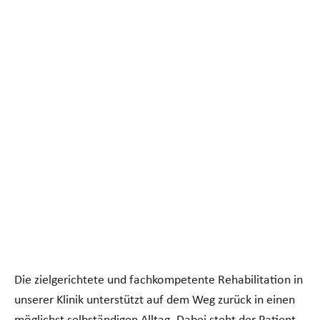
Die zielgerichtete und fachkompetente Rehabilitation in
unserer Klinik unterstützt auf dem Weg zurück in einen
möglichst selbständigen Alltag. Dabei steht der Patient