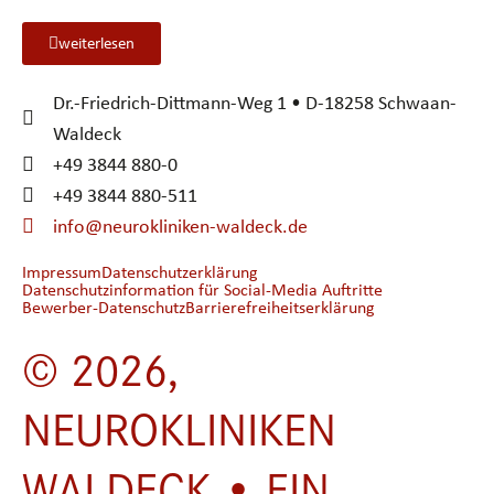
weiterlesen
Dr.-Friedrich-Dittmann-Weg 1 • D-18258 Schwaan-
Waldeck
+49 3844 880-0
+49 3844 880-511
info@neurokliniken-waldeck.de
Impressum
Datenschutzerklärung
Datenschutzinformation für Social-Media Auftritte
Bewerber-Datenschutz
Barrierefreiheitserklärung
© 2026,
NEUROKLINIKEN
WALDECK • EIN