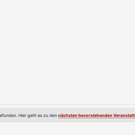
MITTWOCH
DONNERSTAG
FREITAG
gefunden. Hier geht es zu den
nächsten bevorstehenden Veranstal