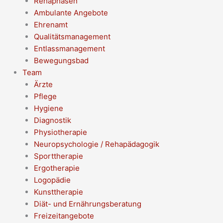
Rehaphasen
Ambulante Angebote
Ehrenamt
Qualitätsmanagement
Entlassmanagement
Bewegungsbad
Team
Ärzte
Pflege
Hygiene
Diagnostik
Physiotherapie
Neuropsychologie / Rehapädagogik
Sporttherapie
Ergotherapie
Logopädie
Kunsttherapie
Diät- und Ernährungsberatung
Freizeitangebote