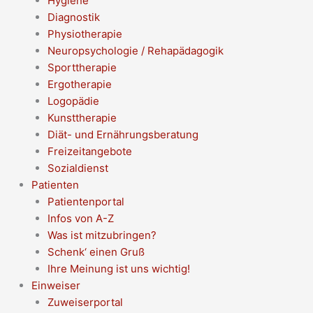
Hygiene
Diagnostik
Physiotherapie
Neuropsychologie / Rehapädagogik
Sporttherapie
Ergotherapie
Logopädie
Kunsttherapie
Diät- und Ernährungsberatung
Freizeitangebote
Sozialdienst
Patienten
Patientenportal
Infos von A-Z
Was ist mitzubringen?
Schenk‘ einen Gruß
Ihre Meinung ist uns wichtig!
Einweiser
Zuweiserportal