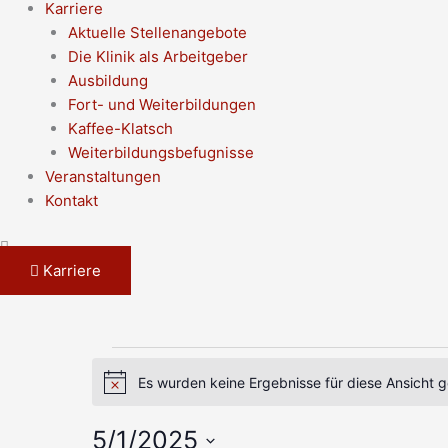
Karriere
Aktuelle Stellenangebote
Die Klinik als Arbeitgeber
Ausbildung
Fort- und Weiterbildungen
Kaffee-Klatsch
Weiterbildungsbefugnisse
Veranstaltungen
Kontakt
Karriere
MONTAG
DIENSTAG
Veranstaltungen
Es wurden keine Ergebnisse für diese Ansicht 
Hinweis
5/1/2025