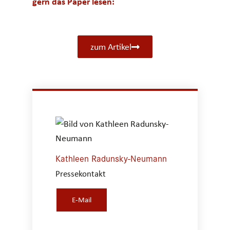
gern das Paper lesen:
zum Artikel
Kathleen Radunsky-Neumann
Pressekontakt
E-Mail