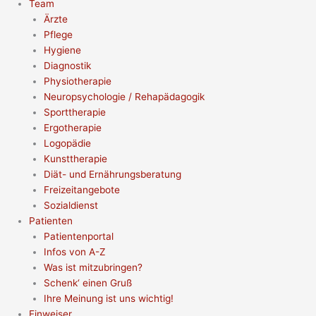
Team
Ärzte
Pflege
Hygiene
Diagnostik
Physiotherapie
Neuropsychologie / Rehapädagogik
Sporttherapie
Ergotherapie
Logopädie
Kunsttherapie
Diät- und Ernährungsberatung
Freizeitangebote
Sozialdienst
Patienten
Patientenportal
Infos von A-Z
Was ist mitzubringen?
Schenk‘ einen Gruß
Ihre Meinung ist uns wichtig!
Einweiser