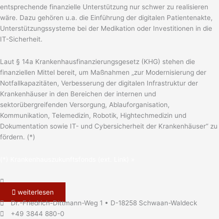
entsprechende finanzielle Unterstützung nur schwer zu realisieren
wäre. Dazu gehören u.a. die Einführung der digitalen Patientenakte,
Unterstützungssysteme bei der Medikation oder Investitionen in die
IT-Sicherheit.
Laut § 14a Krankenhausfinanzierungsgesetz (KHG) stehen die
finanziellen Mittel bereit, um Maßnahmen „zur Modernisierung der
Notfallkapazitäten, Verbesserung der digitalen Infrastruktur der
Krankenhäuser in den Bereichen der internen und
sektorübergreifenden Versorgung, Ablauforganisation,
Kommunikation, Telemedizin, Robotik, Hightechmedizin und
Dokumentation sowie IT- und Cybersicherheit der Krankenhäuser“ zu
fördern. (*)
(*) Krankenhauszukunftsfonds (ext. Link) »
weiterlesen
Dr.-Friedrich-Dittmann-Weg 1 • D-18258 Schwaan-Waldeck
+49 3844 880-0