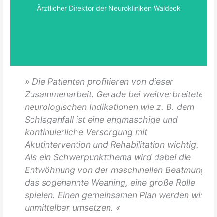
Ärztlicher Direktor der Neurokliniken Waldeck
» Die Patienten profitieren von dieser
Zusammenarbeit. Gerade bei weitverbreiteten
neurologischen Indikationen wie z. B. dem
Schlaganfall ist eine engmaschige und
kontinuierliche Versorgung mit
Akutintervention und Rehabilitation wichtig.
Als ein Schwerpunktthema wird dabei die
Entwöhnung von der maschinellen Beatmung,
das sogenannte Weaning, eine große Rolle
spielen. Einen gemeinsamen Plan werden wir
unmittelbar umsetzen. «