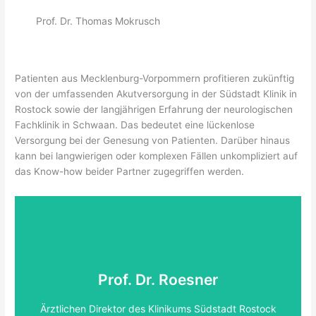
Prof. Dr. Thomas Mokrusch
Patienten aus Mecklenburg-Vorpommern profitieren zukünftig
von der umfassenden Akutversorgung in der Südstadt Klinik in
Rostock sowie der langjährigen Erfahrung der neurologischen
Fachklinik in Schwaan. Das bedeutet eine lückenlose
Versorgung bei der Genesung von Patienten. Darüber hinaus
kann bei langwierigen oder komplexen Fällen unkompliziert auf
das Know-how beider Partner zugegriffen werden.
Prof. Dr. Roesner
Ärztlichen Direktor des Klinikums Südstadt Rostock