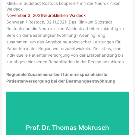
Klinikum Südstadt Rostock kooperiert mit der Neurokliniken
Waldeck
November 3, 2021
Neurokliniken Waldeck
Schwaan / Rostock, 02.11.2021: Das Klinikum Südstadt
Rostock und die Neurokliniken Waldeck arbeiten zukünftig im
Bereich der Beatmungsentwöhnung (Weaning) eng
zusammen, um das Angebot neurologischer Leistungen für
Patienten in der Region weiterzuentwickeln. Ziel ist es, eine
individuelle Patientenversorgung von der Erstbehandlung bis
zur abgeschlossenen Rehabilitation in der Region anzubieten.
Regionale Zusammenarbeit für eine spezialisierte
Patientenversorgung bei der Beatmungsentwöhnung.
Prof. Dr. Thomas Mokrusch