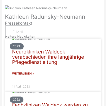
Kathleen Radunsky-Neumann
Pressekontakt
E-Mail
weitere Neuigkeiten
2023
Neurokliniken Waldeck
verabschieden ihre langjährige
Pflegedienstleitung
WEITERLESEN »
11 April, 2023
2022
Fachkliniken Waldeck werden zu