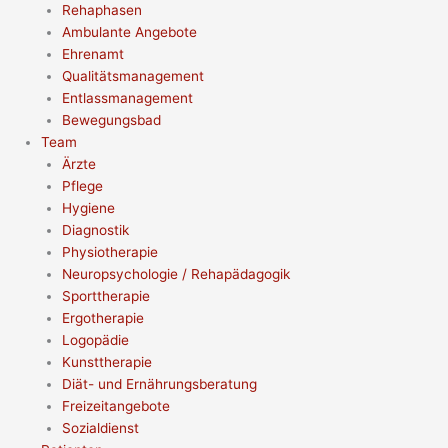
Rehaphasen
Ambulante Angebote
Ehrenamt
Qualitätsmanagement
Entlassmanagement
Bewegungsbad
Team
Ärzte
Pflege
Hygiene
Diagnostik
Physiotherapie
Neuropsychologie / Rehapädagogik
Sporttherapie
Ergotherapie
Logopädie
Kunsttherapie
Diät- und Ernährungsberatung
Freizeitangebote
Sozialdienst