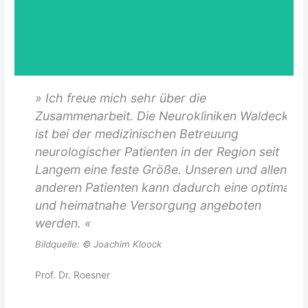
» Ich freue mich sehr über die
Zusammenarbeit. Die Neurokliniken Waldeck
ist bei der medizinischen Betreuung
neurologischer Patienten in der Region seit
Langem eine feste Größe. Unseren und allen
anderen Patienten kann dadurch eine optimale
und heimatnahe Versorgung angeboten
werden. «
Bildquelle: © Joachim Kloock
Prof. Dr. Roesner